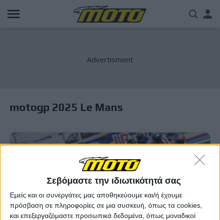
Παράκαμψη
Us
προς
το
acc
κυρίως
περιεχόμενο
me
motogp 2025 Le Mans
Σεβόμαστε την ιδιωτικότητά σας
Εμείς και οι συνεργάτες μας αποθηκεύουμε και/ή έχουμε
πρόσβαση σε πληροφορίες σε μια συσκευή, όπως τα cookies,
και επεξεργαζόμαστε προσωπικά δεδομένα, όπως μοναδικοί