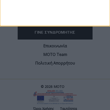
ΓΙΝΕ ΣΥΝΔΡΟΜΗΤΗΣ
Επικοινωνία
ΜΟΤΟ Team
Πολιτική Απορρήτου
© 2026 ΜΟΤΟ
Όροι Χρήσης
Ταυτότητα