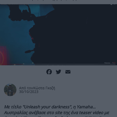
Facebook
Twitter
Email
Από τον
Κώστα Γκαζή
30/10/2023
Με τίτλο "Unleash your darkness", η Yamaha...
Αυστραλίας ανέβασε στο site της ένα teaser video με