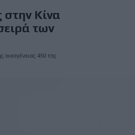
 στην Κίνα
σειρά των
ς οικογένειας 450 της