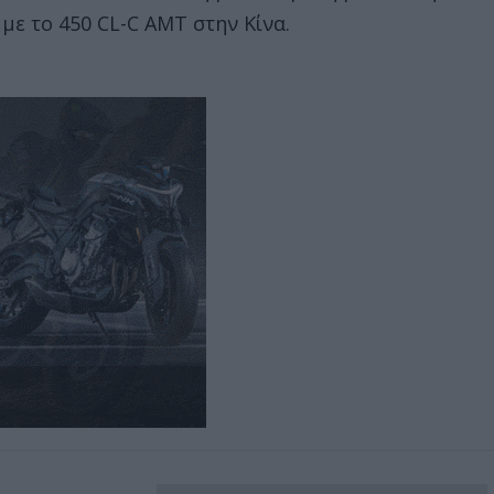
με το 450 CL-C ΑΜΤ στην Κίνα.