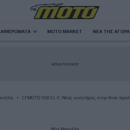
ΑΦΙΕΡΩΜΑΤΑ
MOTO MARKET
ΝΕΑ ΤΗΣ ΑΓΟΡ
ντέλα
CFMOTO 550 CL-C: Νέος κινητήρας στην Κίνα προλο
Νέα Μοντέλα