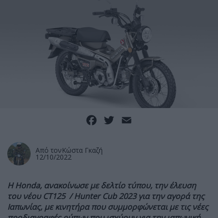
Facebook
Twitter
Email
Από τον
Κώστα Γκαζή
12/10/2022
Η Honda, ανακοίνωσε με δελτίο τύπου, την έλευση
του νέου CT125 / Hunter Cub 2023 για την αγορά της
Ιαπωνίας, με κινητήρα που συμμορφώνεται με τις νέες
προδιαγραφές ρύπων που ισχύουν για την ιαπωνική