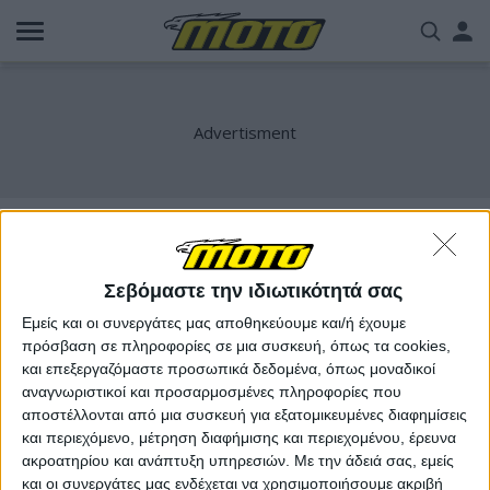
Παράκαμψη
Us
προς
το
acc
κυρίως
περιεχόμενο
me
26YM
Σεβόμαστε την ιδιωτικότητά σας
Εμείς και οι συνεργάτες μας αποθηκεύουμε και/ή έχουμε
πρόσβαση σε πληροφορίες σε μια συσκευή, όπως τα cookies,
και επεξεργαζόμαστε προσωπικά δεδομένα, όπως μοναδικοί
αναγνωριστικοί και προσαρμοσμένες πληροφορίες που
αποστέλλονται από μια συσκευή για εξατομικευμένες διαφημίσεις
και περιεχόμενο, μέτρηση διαφήμισης και περιεχομένου, έρευνα
ακροατηρίου και ανάπτυξη υπηρεσιών.
Με την άδειά σας, εμείς
και οι συνεργάτες μας ενδέχεται να χρησιμοποιήσουμε ακριβή