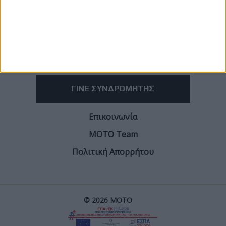
ΓΙΝΕ ΣΥΝΔΡΟΜΗΤΗΣ
Επικοινωνία
ΜΟΤΟ Team
Πολιτική Απορρήτου
© 2026 ΜΟΤΟ