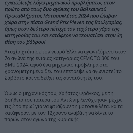
εγκατέλειψε λόγω μηχανικού προβλήματος στον
πρώτο από τους δυο αγώνες του Βαλκανικού
Πρωταθλήματος Μοτοσυκλέτας 2024 που έλαβαν
χώρα στην πίστα Grand Prix Pleven της Βουλγαρίας,
όμως στον δεύτερο πέτυχε τον ταχύτερο γύρο της
κατηγορίας του και κατάφερε να τερματίσει στην 3η
θέση του βάθρου!
Ατυχία χτύπησε τον νεαρό Έλληνα αγωνιζόμενο στον
7ο αγώνα της ενιαίας κατηγορίας CFMOTO 300 του
BMU 2024, αφού ένα μηχανικό πρόβλημα στα
χρονομετρημένα δεν του επέτρεψε να αγωνιστεί το
Σάββατο και να δείξει τις δυνατότητές του.
Όμως ο μηχανικός του, Χρήστος Φράγκος, με τη
βοήθεια του πατέρα του Αντώνη, ξενύχτησαν μέχρι
τις 2 το πρωί για να φτιάξουν τη μοτοσυκλέτα, κα τα
κατάφεραν, με τον 12χρονο αναβάτη να δίνει το
παρών στον αγώνα της Κυριακής.