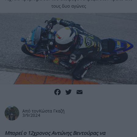
τους δυο αγώνες
Facebook
Twitter
Email
Από τον
Κώστα Γκαζή
3/9/2024
Μπορεί ο 12χρονος Αντώνης Βεντούρας να