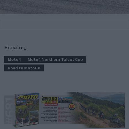
Ετικέτες
Moto4
Moto4 Northern Talent Cup
Road to MotoGP