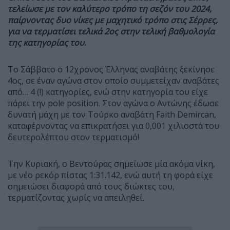
τελείωσε με τον καλύτερο τρόπο τη σεζόν του 2024,
παίρνοντας δυο νίκες με μαχητικό τρόπο στις Σέρρες,
για να τερματίσει τελικά 2ος στην τελική βαθμολογία
της κατηγορίας του.
Το Σάββατο ο 12χρονος Έλληνας αναβάτης ξεκίνησε
4ος, σε έναν αγώνα στον οποίο συμμετείχαν αναβάτες
από… 4 (!) κατηγορίες, ενώ στην κατηγορία του είχε
πάρει την pole position. Στον αγώνα ο Αντώνης έδωσε
δυνατή μάχη με τον Τούρκο αναβάτη Faith Demircan,
καταφέρνοντας να επικρατήσει για 0,001 χιλιοστά του
δευτερολέπτου στον τερματισμό!
Την Κυριακή, ο Βεντούρας σημείωσε μία ακόμα νίκη,
με νέο ρεκόρ πίστας 1:31.142, ενώ αυτή τη φορά είχε
σημειώσει διαφορά από τους διώκτες του,
τερματίζοντας χωρίς να απειληθεί.