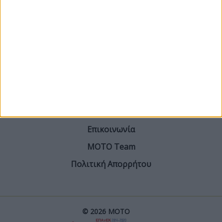
ΓΙΝΕ ΣΥΝΔΡΟΜΗΤΗΣ
Επικοινωνία
ΜΟΤΟ Team
Πολιτική Απορρήτου
© 2026 ΜΟΤΟ