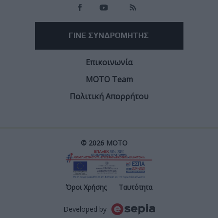
ΓΙΝΕ ΣΥΝΔΡΟΜΗΤΗΣ
Επικοινωνία
ΜΟΤΟ Team
Πολιτική Απορρήτου
© 2026 ΜΟΤΟ
Post
Όροι Χρήσης
Ταυτότητα
Developed by