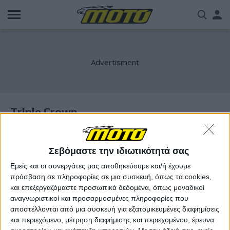
Παράκαμψη
Us
προς
το
acc
κυρίως
περιεχόμενο
me
Triple Crown
Σεβόμαστε την ιδιωτικότητά σας
Εμείς και οι συνεργάτες μας αποθηκεύουμε και/ή έχουμε
πρόσβαση σε πληροφορίες σε μια συσκευή, όπως τα cookies,
και επεξεργαζόμαστε προσωπικά δεδομένα, όπως μοναδικοί
αναγνωριστικοί και προσαρμοσμένες πληροφορίες που
αποστέλλονται από μια συσκευή για εξατομικευμένες διαφημίσεις
και περιεχόμενο, μέτρηση διαφήμισης και περιεχομένου, έρευνα