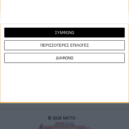
ΣΥΜΦΩΝΩ
ΠΕΡΙΣΣΟΤΕΡΕΣ ΕΠΙΛΟΓΕΣ
ΓΙΝΕ ΣΥΝΔΡΟΜΗΤΗΣ
ΔΙΑΦΩΝΩ
Επικοινωνία
ΜΟΤΟ Team
Πολιτική Απορρήτου
© 2026 ΜΟΤΟ