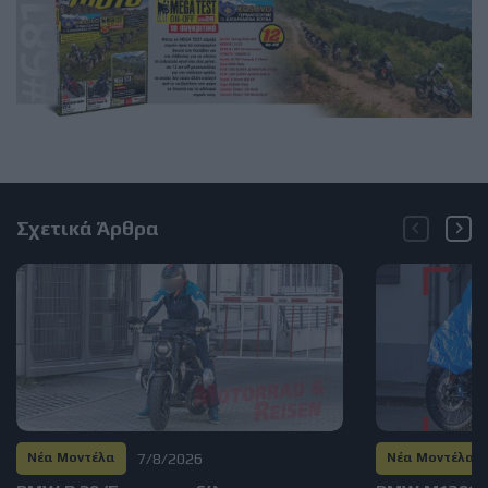
Σχετικά Άρθρα
7/8/2026
Νέα Μοντέλα
Νέα Μοντέλα