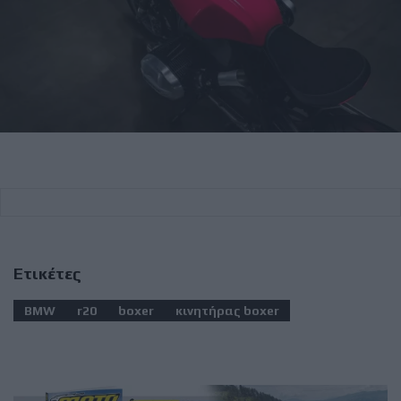
Ετικέτες
BMW
r20
boxer
κινητήρας boxer