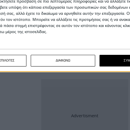
οκτήσετε πρόσβαση σε πιο λεπτομερείς πληροφορίες και να αλλάξετε τι
βετε υπόψη ότι κάποια επεξεργασία των προσωπικών σας δεδομένων ε
εσή σας, αλλά έχετε το δικαίωμα να αρνηθείτε αυτήν την επεξεργασία. 
τόν τον ιστότοπο. Μπορείτε να αλλάξετε τις προτιμήσεις σας ή να ανακα
 πάσα στιγμή επιστρέφοντας σε αυτόν τον ιστότοπο και κάνοντας κλι
ω μέρος της ιστοσελίδας.
ΕΠΙΛΟΓΕΣ
ΔΙΑΦΩΝΩ
ΣΥ