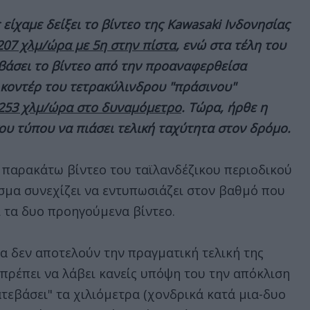
είχαμε δείξει το βίντεο της Kawasaki Ινδονησίας
 207 χλμ/ώρα με 5η στην πίστα
, ενώ στα τέλη του
εβάσει το βίντεο από την προαναφερθείσα
 κοντέρ του τετρακύλινδρου "πράσινου"
 253 χλμ/ώρα στο δυναμόμετρο
. Τώρα, ήρθε η
ου τύπου να πιάσει τελική ταχύτητα στον δρόμο.
ο παρακάτω βίντεο του ταϊλανδέζικου περιοδικού
εσμα συνεχίζει να εντυπωσιάζει στον βαθμό που
 τα δυο προηγούμενα βίντεο.
α δεν αποτελούν την πραγματική τελική της
πρέπει να λάβει κανείς υπόψη του την απόκλιση
τεβάσει" τα χιλιόμετρα (χονδρικά κατά μια-δυο