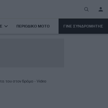
User
acco
ΑΣ
ΠΕΡΙΟΔΙΚΟ ΜΟΤΟ
ΓΙΝΕ ΣΥΝΔΡΟΜΗΤΗΣ
men
τα του στον δρόμο - Video