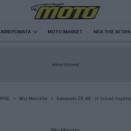
ΑΦΙΕΡΩΜΑΤΑ
MOTO MARKET
ΝΕΑ ΤΗΣ ΑΓΟΡ
ΟΡΑΣ
Νέα Μοντέλα
Kawasaki ZX-4R - Η τελική ταχύτη
Νέα Μοντέλα