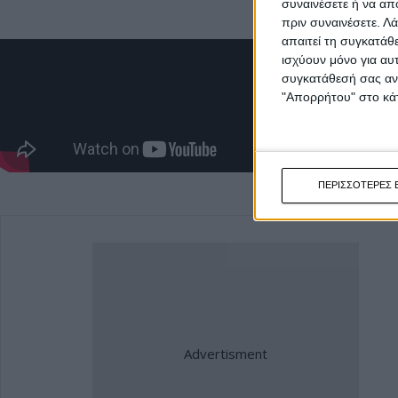
συναινέσετε ή να απ
πριν συναινέσετε.
Λά
απαιτεί τη συγκατάθ
ισχύουν μόνο για αυ
συγκατάθεσή σας ανά
"Απορρήτου" στο κάτ
ΠΕΡΙΣΣΟΤΕΡΕΣ 