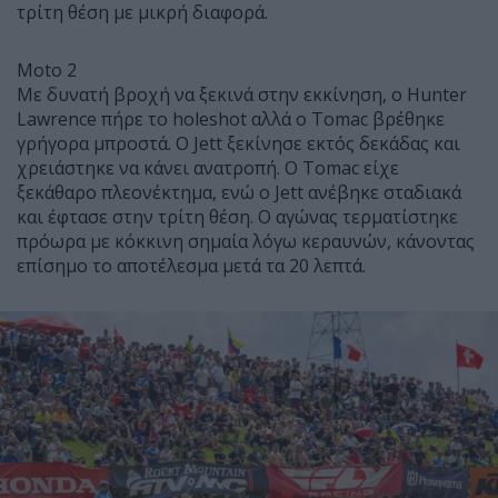
τρίτη θέση με μικρή διαφορά.
Moto 2
Με δυνατή βροχή να ξεκινά στην εκκίνηση, ο Hunter
Lawrence πήρε το holeshot αλλά ο Tomac βρέθηκε
γρήγορα μπροστά. Ο Jett ξεκίνησε εκτός δεκάδας και
χρειάστηκε να κάνει ανατροπή. Ο Tomac είχε
ξεκάθαρο πλεονέκτημα, ενώ ο Jett ανέβηκε σταδιακά
και έφτασε στην τρίτη θέση. Ο αγώνας τερματίστηκε
πρόωρα με κόκκινη σημαία λόγω κεραυνών, κάνοντας
επίσημο το αποτέλεσμα μετά τα 20 λεπτά.