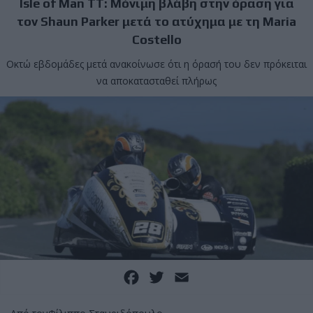
Isle of Man TT: Μόνιμη βλάβη στην όραση για
τον Shaun Parker μετά το ατύχημα με τη Maria
Costello
Οκτώ εβδομάδες μετά ανακοίνωσε ότι η όρασή του δεν πρόκειται
να αποκατασταθεί πλήρως
Facebook
Twitter
Email