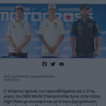
Facebook
Twitter
Email
Από τον
Φίλιππο Σταυριδόπουλο
16/6/2025
Ο τέταρτος αγώνας του πρωταθλήματος και ο 21ος
γύρος του SMX World Championship έγινε στην πίστα
High Point με συννεφιά και με έντονη βροχόπτωση