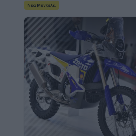
Νέα Μοντέλα