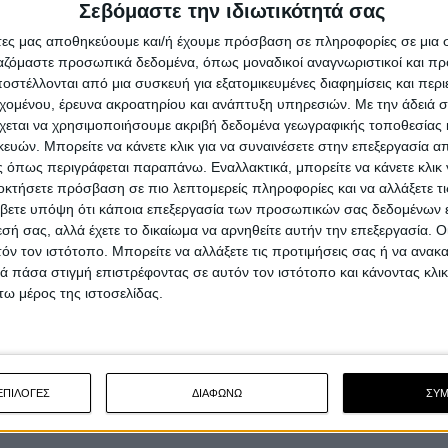
Σεβόμαστε την ιδιωτικότητά σας
άτες μας αποθηκεύουμε και/ή έχουμε πρόσβαση σε πληροφορίες σε μια
ργαζόμαστε προσωπικά δεδομένα, όπως μοναδικοί αναγνωριστικοί και 
στέλλονται από μια συσκευή για εξατομικευμένες διαφημίσεις και περ
εχομένου, έρευνα ακροατηρίου και ανάπτυξη υπηρεσιών.
Με την άδειά σα
χεται να χρησιμοποιήσουμε ακριβή δεδομένα γεωγραφικής τοποθεσίας 
ών. Μπορείτε να κάνετε κλικ για να συναινέσετε στην επεξεργασία απ
 όπως περιγράφεται παραπάνω. Εναλλακτικά, μπορείτε να κάνετε κλικ γ
οκτήσετε πρόσβαση σε πιο λεπτομερείς πληροφορίες και να αλλάξετε τι
βετε υπόψη ότι κάποια επεξεργασία των προσωπικών σας δεδομένων ε
εσή σας, αλλά έχετε το δικαίωμα να αρνηθείτε αυτήν την επεξεργασία. 
τόν τον ιστότοπο. Μπορείτε να αλλάξετε τις προτιμήσεις σας ή να ανακα
 πάσα στιγμή επιστρέφοντας σε αυτόν τον ιστότοπο και κάνοντας κλι
ω μέρος της ιστοσελίδας.
ΕΠΙΛΟΓΕΣ
ΔΙΑΦΩΝΩ
ΣΥ