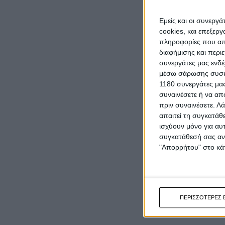
Εμείς και οι συνεργ
cookies, και επεξε
πληροφορίες που απο
διαφήμισης και περι
συνεργάτες μας ενδέ
μέσω σάρωσης συσκευ
1180 συνεργάτες μας
συναινέσετε ή να απ
πριν συναινέσετε.
Λά
απαιτεί τη συγκατάθ
ισχύουν μόνο για αυ
συγκατάθεσή σας ανά
"Απορρήτου" στο κάτ
ΠΕΡΙΣΣΟΤΕΡΕΣ 