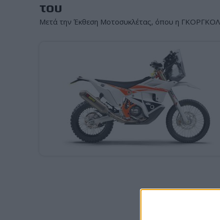
του
Μετά την Έκθεση Μοτοσυκλέτας, όπου η ΓΚΟΡΓΚΟΛΗΣ