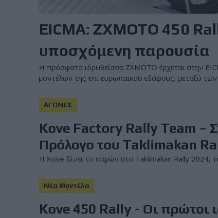
EICMA: ZXMOTO 450 Rall
υποσχόμενη παρουσία
Η πρόσφατα ιδρυθείσσα ΖΧΜΟΤΟ έρχεται στην EIC
μοντέλων της επι ευρωπαϊκού εδάφους, μεταξύ των ο
ΑΓΩΝΕΣ
Kove Factory Rally Team – 
Πρόλογο του Taklimakan Ra
Η Kove δίνει το παρών στο Taklimakan Rally 2024, τ
Νέα Μοντέλα
Kove 450 Rally - Οι πρώτοι 