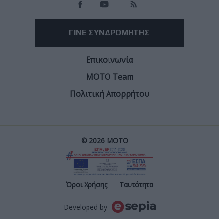
ΓΙΝΕ ΣΥΝΔΡΟΜΗΤΗΣ
Επικοινωνία
ΜΟΤΟ Team
Πολιτική Απορρήτου
© 2026 ΜΟΤΟ
Post
Όροι Χρήσης
Ταυτότητα
Developed by
Footer