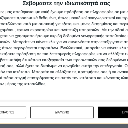
Σεβόμαστε την ιδιωτικότητά σας
άτες μας αποθηκεύουμε και/ή έχουμε πρόσβαση σε πληροφορίες σε μια
ργαζόμαστε προσωπικά δεδομένα, όπως μοναδικοί αναγνωριστικοί και 
στέλλονται από μια συσκευή για εξατομικευμένες διαφημίσεις και περ
εχομένου, έρευνα ακροατηρίου και ανάπτυξη υπηρεσιών.
Με την άδειά σα
χεται να χρησιμοποιήσουμε ακριβή δεδομένα γεωγραφικής τοποθεσίας 
ών. Μπορείτε να κάνετε κλικ για να συναινέσετε στην επεξεργασία απ
 όπως περιγράφεται παραπάνω. Εναλλακτικά, μπορείτε να κάνετε κλικ γ
οκτήσετε πρόσβαση σε πιο λεπτομερείς πληροφορίες και να αλλάξετε τι
βετε υπόψη ότι κάποια επεξεργασία των προσωπικών σας δεδομένων ε
εσή σας, αλλά έχετε το δικαίωμα να αρνηθείτε αυτήν την επεξεργασία. 
τόν τον ιστότοπο. Μπορείτε να αλλάξετε τις προτιμήσεις σας ή να ανακα
 πάσα στιγμή επιστρέφοντας σε αυτόν τον ιστότοπο και κάνοντας κλι
ω μέρος της ιστοσελίδας.
ΕΠΙΛΟΓΕΣ
ΔΙΑΦΩΝΩ
ΣΥ