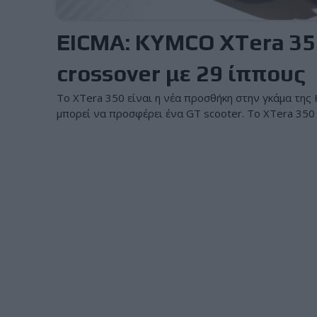
EICMA: KYMCO XTera 35
crossover με 29 ίππους
Το XTera 350 είναι η νέα προσθήκη στην γκάμα της 
μπορεί να προσφέρει ένα GT scooter. Το XTera 350 ε