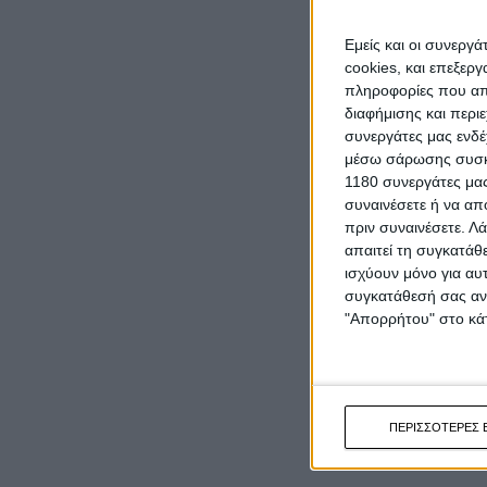
Εμείς και οι συνεργ
cookies, και επεξε
πληροφορίες που απο
διαφήμισης και περι
συνεργάτες μας ενδέ
μέσω σάρωσης συσκευ
1180 συνεργάτες μας
συναινέσετε ή να απ
πριν συναινέσετε.
Λά
απαιτεί τη συγκατάθ
ισχύουν μόνο για αυ
συγκατάθεσή σας ανά
"Απορρήτου" στο κάτ
ΠΕΡΙΣΣΟΤΕΡΕΣ 