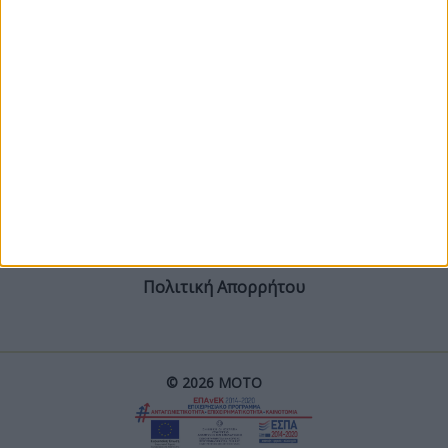
ΓΙΝΕ ΣΥΝΔΡΟΜΗΤΗΣ
Επικοινωνία
ΜΟΤΟ Team
Πολιτική Απορρήτου
© 2026 ΜΟΤΟ