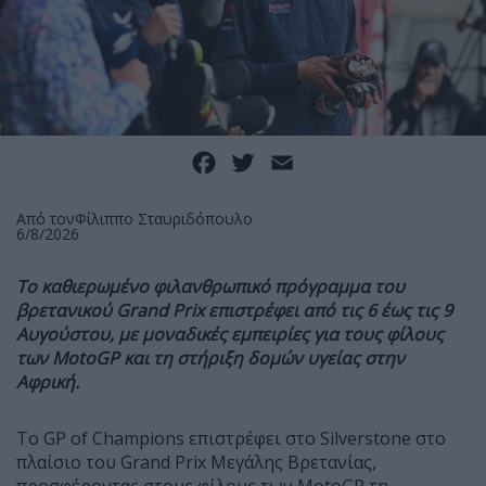
Facebook
Twitter
Email
Από τον
Φίλιππο Σταυριδόπουλο
6/8/2026
Το καθιερωμένο φιλανθρωπικό πρόγραμμα του
βρετανικού Grand Prix επιστρέφει από τις 6 έως τις 9
Αυγούστου, με μοναδικές εμπειρίες για τους φίλους
των MotoGP και τη στήριξη δομών υγείας στην
Αφρική.
Το GP of Champions επιστρέφει στο Silverstone στο
πλαίσιο του Grand Prix Μεγάλης Βρετανίας,