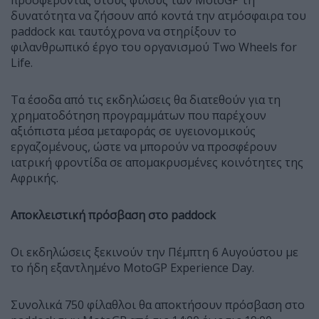
προσφέροντας στους φίλους των MotoGP τη
δυνατότητα να ζήσουν από κοντά την ατμόσφαιρα του
paddock και ταυτόχρονα να στηρίξουν το
φιλανθρωπικό έργο του οργανισμού Two Wheels for
Life.
Τα έσοδα από τις εκδηλώσεις θα διατεθούν για τη
χρηματοδότηση προγραμμάτων που παρέχουν
αξιόπιστα μέσα μεταφοράς σε υγειονομικούς
εργαζομένους, ώστε να μπορούν να προσφέρουν
ιατρική φροντίδα σε απομακρυσμένες κοινότητες της
Αφρικής.
Αποκλειστική πρόσβαση στο paddock
Οι εκδηλώσεις ξεκινούν την Πέμπτη 6 Αυγούστου με
το ήδη εξαντλημένο MotoGP Experience Day.
Συνολικά 750 φίλαθλοι θα αποκτήσουν πρόσβαση στο