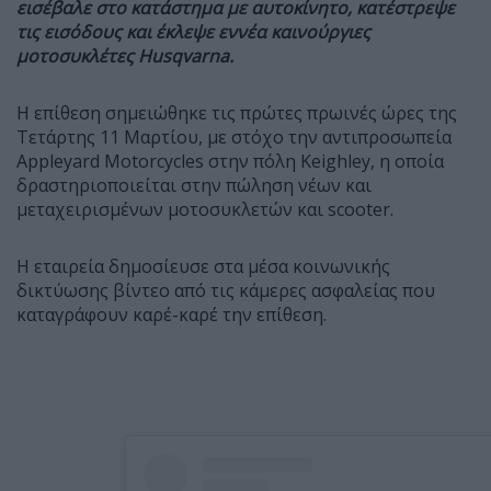
εισέβαλε στο κατάστημα με αυτοκίνητο, κατέστρεψε
τις εισόδους και έκλεψε εννέα καινούργιες
μοτοσυκλέτες Husqvarna.
Η επίθεση σημειώθηκε τις πρώτες πρωινές ώρες της
Τετάρτης 11 Μαρτίου, με στόχο την αντιπροσωπεία
Appleyard Motorcycles στην πόλη Keighley, η οποία
δραστηριοποιείται στην πώληση νέων και
μεταχειρισμένων μοτοσυκλετών και scooter.
Η εταιρεία δημοσίευσε στα μέσα κοινωνικής
δικτύωσης βίντεο από τις κάμερες ασφαλείας που
καταγράφουν καρέ-καρέ την επίθεση.