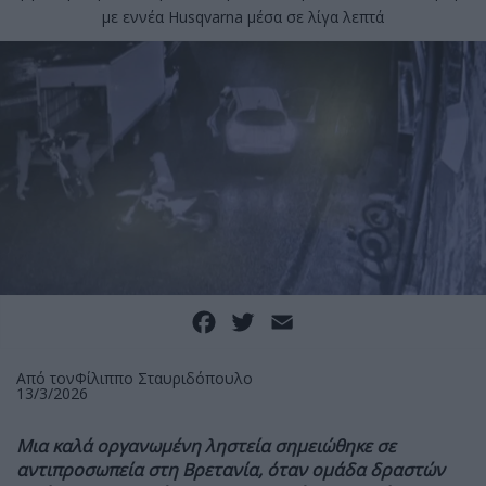
με εννέα Husqvarna μέσα σε λίγα λεπτά
Facebook
Twitter
Email
Από τον
Φίλιππο Σταυριδόπουλο
13/3/2026
Μια καλά οργανωμένη ληστεία σημειώθηκε σε
αντιπροσωπεία στη Βρετανία, όταν ομάδα δραστών