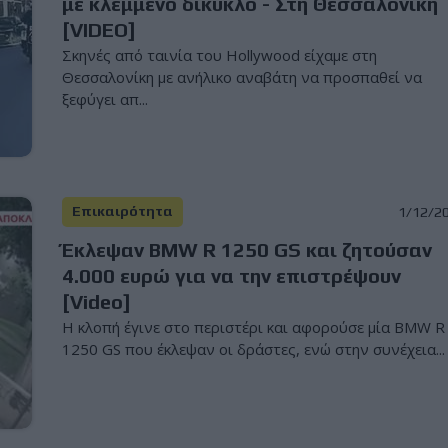
με κλεμμένο δίκυκλο - Στη Θεσσαλονίκη
[VIDEO]
Σκηνές από ταινία του Hollywood είχαμε στη
Θεσσαλονίκη με ανήλικο αναβάτη να προσπαθεί να
ξεφύγει απ...
Επικαιρότητα
1/12/2
Έκλεψαν BMW R 1250 GS και ζητούσαν
4.000 ευρώ για να την επιστρέψουν
[Video]
Η κλοπή έγινε στο περιστέρι και αφορούσε μία BMW R
1250 GS που έκλεψαν οι δράστες, ενώ στην συνέχεια...