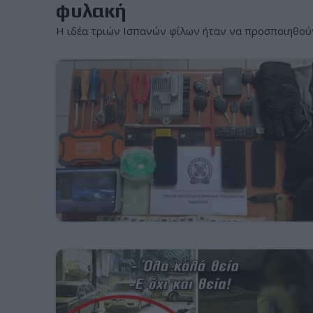
φυλακή
Η ιδέα τριών Ισπανών φίλων ήταν να προσποιηθούν