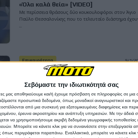
«Όλα καλά θεία» [VIDEO]
Με περίσσεια θράσους δύο κουκουλοφόροι στον Άγιο
Παύλο Θεσσαλονίκης που το τελευταίο διάστημα έχου
...
Επικαιρότητα
9/1/2
Μ. Βρετανία: Ευφάνταστη βιτρίνα
φανοποιείου προσελκύει τους κλέφτες
Σεβόμαστε την ιδιωτικότητά σας
΄Άρπαξαν τρεις μοτοσυκλέτες [Video]
άτες μας αποθηκεύουμε και/ή έχουμε πρόσβαση σε πληροφορίες σε μια
Κλέφτες εισέβαλαν σε ένα οικογενειακό φανοποιείο
ργαζόμαστε προσωπικά δεδομένα, όπως μοναδικοί αναγνωριστικοί και 
κοντά στο Birmingham, έκλεψαν τρεις μοτοσυκλέτες απ.
στέλλονται από μια συσκευή για εξατομικευμένες διαφημίσεις και περ
εχομένου, έρευνα ακροατηρίου και ανάπτυξη υπηρεσιών.
Με την άδειά σα
χεται να χρησιμοποιήσουμε ακριβή δεδομένα γεωγραφικής τοποθεσίας 
ών. Μπορείτε να κάνετε κλικ για να συναινέσετε στην επεξεργασία απ
 όπως περιγράφεται παραπάνω. Εναλλακτικά, μπορείτε να κάνετε κλικ γ