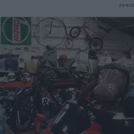
23/4/2