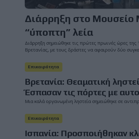
Διάρρηξη στο Μουσείο 
“ύποπτη” λεία
Διάρρηξη σημειώθηκε τις πρώτες πρωινές ώρες της 
Βρετανίας, με τους δράστες να αφαιρούν δύο συγκεκ
Επικαιρότητα
Bρετανία: Θεαματική ληστε
Έσπασαν τις πόρτες με αυτ
Μια καλά οργανωμένη ληστεία σημειώθηκε σε αντιπρ
Επικαιρότητα
Ισπανία: Προσποιήθηκαν κλ