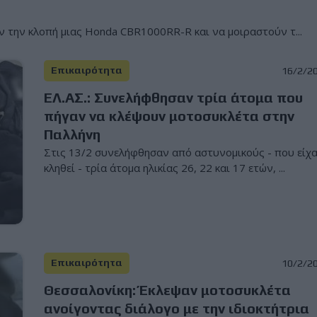
 την κλοπή μιας Honda CBR1000RR-R και να μοιραστούν τ...
Επικαιρότητα
16/2/2
ΕΛ.ΑΣ.: Συνελήφθησαν τρία άτομα που
πήγαν να κλέψουν μοτοσυκλέτα στην
Παλλήνη
Στις 13/2 συνελήφθησαν από αστυνομικούς - που είχ
κληθεί - τρία άτομα ηλικίας 26, 22 και 17 ετών, ...
Επικαιρότητα
10/2/2
Θεσσαλονίκη: Έκλεψαν μοτοσυκλέτα
ανοίγοντας διάλογο με την ιδιοκτήτρια