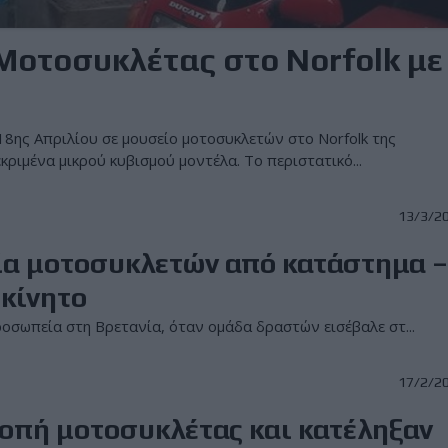
Μοτοσυκλέτας στο Norfolk με
18ης Απριλίου σε μουσείο μοτοσυκλετών στο Norfolk της
ριμένα μικρού κυβισμού μοντέλα. Το περιστατικό...
13/3/2
ία μοτοσυκλετών από κατάστημα 
οκίνητο
οσωπεία στη Βρετανία, όταν ομάδα δραστών εισέβαλε στ...
17/2/2
οπή μοτοσυκλέτας και κατέληξαν