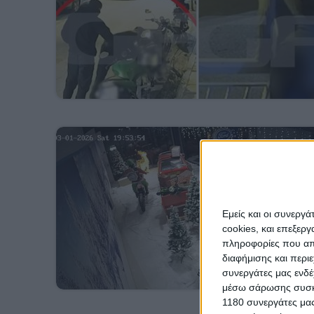
Εμείς και οι συνεργ
cookies, και επεξε
πληροφορίες που απο
διαφήμισης και περι
συνεργάτες μας ενδέ
μέσω σάρωσης συσκευ
1180 συνεργάτες μας