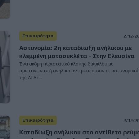
Επικαιρότητα
2/12/2
Αστυνομία: 2η καταδίωξη ανήλικου με
κλεμμένη μοτοσυκλέτα - Στην Ελευσίνα
Ένα ακόμη περιστατικό κλοπής δίκυκλου με
πρωταγωνιστή ανήλικο αντιμετώπισαν οι αστυνομικοί
της ΔΙ.ΑΣ...
Επικαιρότητα
2/12/2
Καταδίωξη ανήλικου στο αντίθετο ρεύμ