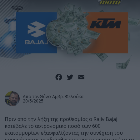
Facebook
Twitter
Email
Από τον
Θάνο Αμβρ. Φελούκα
20/5/2025
Πριν από την λήξη της προθεσμίας ο Rajiv Bajaj
κατέβαλε το αστρονομικό ποσό των 600
εκατομμυρίων εξασφαλίζοντας την συνέχιση του
προγράμματος αναδιάρθρωσης για το οποίο πρώτο το