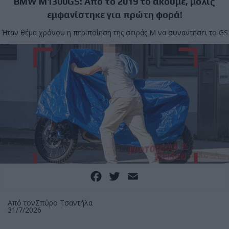
BMW M1300GS: Από το 2019 το ακούμε, μόλις
εμφανίστηκε για πρώτη φορά!
Ήταν θέμα χρόνου η περιποίηση της σειράς Μ να συναντήσει το GS
Facebook
Twitter
Email
Από τον
Σπύρο Τσαντήλα
31/7/2026