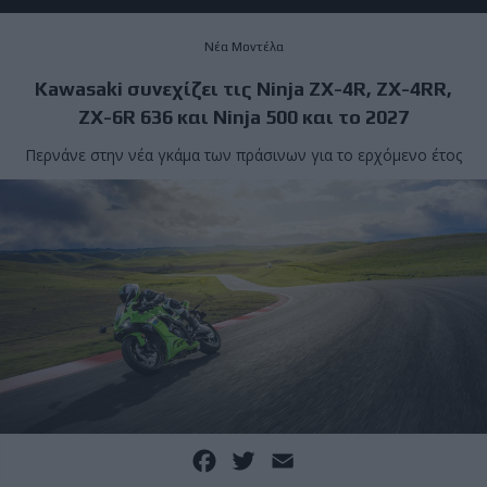
Νέα Μοντέλα
Kawasaki συνεχίζει τις Ninja ZX-4R, ZX-4RR,
ZX-6R 636 και Ninja 500 και το 2027
Περνάνε στην νέα γκάμα των πράσινων για το ερχόμενο έτος
Facebook
Twitter
Email