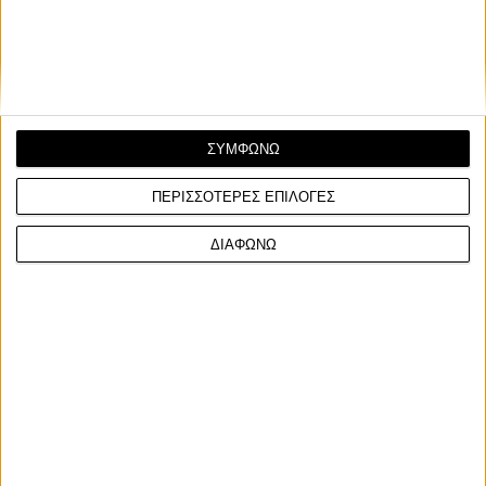
ΣΥΜΦΩΝΩ
ΠΕΡΙΣΣΟΤΕΡΕΣ ΕΠΙΛΟΓΕΣ
ΔΙΑΦΩΝΩ