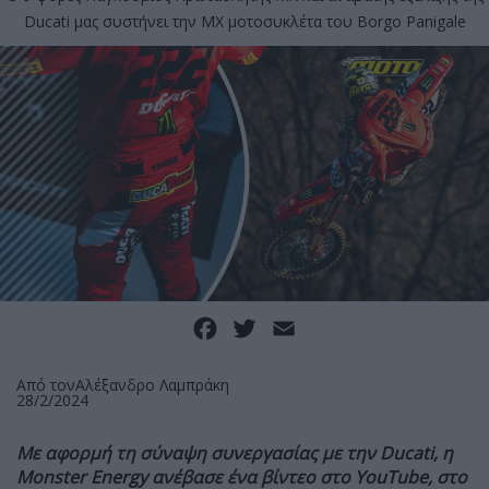
Ducati μας συστήνει την MX μοτοσυκλέτα του Borgo Panigale
Facebook
Twitter
Email
Από τον
Αλέξανδρο Λαμπράκη
28/2/2024
Με αφορμή τη σύναψη συνεργασίας με την Ducati, η
Monster Energy ανέβασε ένα βίντεο στο YouTube, στο