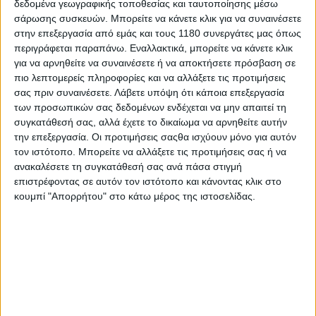
δεδομένα γεωγραφικής τοποθεσίας και ταυτοποίησης μέσω
σάρωσης συσκευών. Μπορείτε να κάνετε κλικ για να συναινέσετε
στην επεξεργασία από εμάς και τους 1180 συνεργάτες μας όπως
περιγράφεται παραπάνω. Εναλλακτικά, μπορείτε να κάνετε κλικ
για να αρνηθείτε να συναινέσετε ή να αποκτήσετε πρόσβαση σε
πιο λεπτομερείς πληροφορίες και να αλλάξετε τις προτιμήσεις
σας πριν συναινέσετε.
Λάβετε υπόψη ότι κάποια επεξεργασία
των προσωπικών σας δεδομένων ενδέχεται να μην απαιτεί τη
συγκατάθεσή σας, αλλά έχετε το δικαίωμα να αρνηθείτε αυτήν
την επεξεργασία. Οι προτιμήσεις σαςθα ισχύουν μόνο για αυτόν
τον ιστότοπο. Μπορείτε να αλλάξετε τις προτιμήσεις σας ή να
ανακαλέσετε τη συγκατάθεσή σας ανά πάσα στιγμή
επιστρέφοντας σε αυτόν τον ιστότοπο και κάνοντας κλικ στο
κουμπί "Απορρήτου" στο κάτω μέρος της ιστοσελίδας.