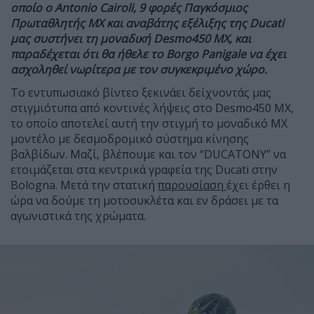
οποίο ο Antonio Cairoli, 9 φορές Παγκόσμιος
Πρωταθλητής MX και αναβάτης εξέλιξης της Ducati
μας συστήνει τη μοναδική Desmo450 MX, και
παραδέχεται ότι θα ήθελε το Borgo Panigale να έχει
ασχοληθεί νωρίτερα με τον συγκεκριμένο χώρο.
Το εντυπωσιακό βίντεο ξεκινάει δείχνοντάς μας
στιγμιότυπα από κοντινές λήψεις στο Desmo450 MX,
το οποίο αποτελεί αυτή την στιγμή το μοναδικό MX
μοντέλο με δεσμοδρομικό σύστημα κίνησης
βαλβίδων. Μαζί, βλέπουμε και τον “DUCATONY” να
ετοιμάζεται στα κεντρικά γραφεία της Ducati στην
Bologna. Μετά την στατική
παρουσίαση
έχει έρθει η
ώρα να δούμε τη μοτοσυκλέτα και εν δράσει με τα
αγωνιστικά της χρώματα.