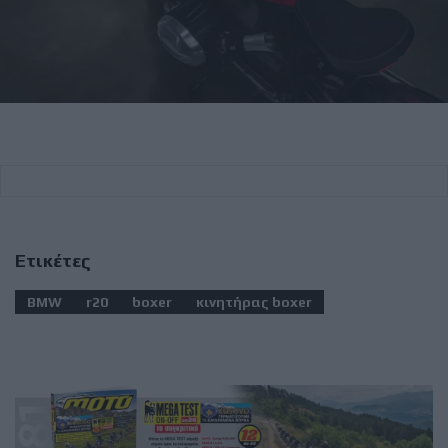
Ετικέτες
BMW
r20
boxer
κινητήρας boxer