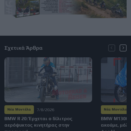
Σχετικά Άρθρα
7/8/2026
Νέα Μοντέλα
Νέα Μοντέλα
BMW R 20: Έρχεται ο δίλιτρος
BMW M1300GS
αερόψυκτος κινητήρας στην
ακούμε, μόλι