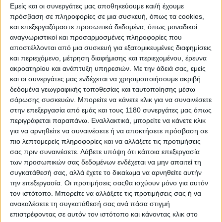
Εμείς και οι συνεργάτες μας αποθηκεύουμε και/ή έχουμε
πρόσβαση σε πληροφορίες σε μια συσκευή, όπως τα cookies,
και επεξεργαζόμαστε προσωπικά δεδομένα, όπως μοναδικοί
αναγνωριστικοί και προσαρμοσμένες πληροφορίες που
αποστέλλονται από μια συσκευή για εξατομικευμένες διαφημίσεις
και περιεχόμενο, μέτρηση διαφήμισης και περιεχομένου, έρευνα
ακροατηρίου και ανάπτυξη υπηρεσιών.
Με την άδειά σας, εμείς
και οι συνεργάτες μας ενδέχεται να χρησιμοποιήσουμε ακριβή
δεδομένα γεωγραφικής τοποθεσίας και ταυτοποίησης μέσω
σάρωσης συσκευών. Μπορείτε να κάνετε κλικ για να συναινέσετε
στην επεξεργασία από εμάς και τους 1180 συνεργάτες μας όπως
περιγράφεται παραπάνω. Εναλλακτικά, μπορείτε να κάνετε κλικ
για να αρνηθείτε να συναινέσετε ή να αποκτήσετε πρόσβαση σε
πιο λεπτομερείς πληροφορίες και να αλλάξετε τις προτιμήσεις
σας πριν συναινέσετε.
Λάβετε υπόψη ότι κάποια επεξεργασία
των προσωπικών σας δεδομένων ενδέχεται να μην απαιτεί τη
συγκατάθεσή σας, αλλά έχετε το δικαίωμα να αρνηθείτε αυτήν
την επεξεργασία. Οι προτιμήσεις σαςθα ισχύουν μόνο για αυτόν
τον ιστότοπο. Μπορείτε να αλλάξετε τις προτιμήσεις σας ή να
ανακαλέσετε τη συγκατάθεσή σας ανά πάσα στιγμή
επιστρέφοντας σε αυτόν τον ιστότοπο και κάνοντας κλικ στο