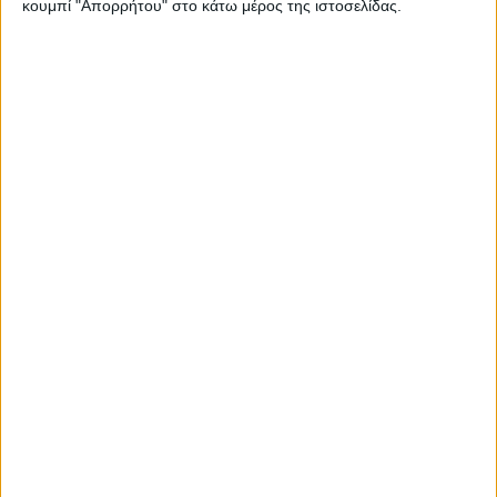
κουμπί "Απορρήτου" στο κάτω μέρος της ιστοσελίδας.