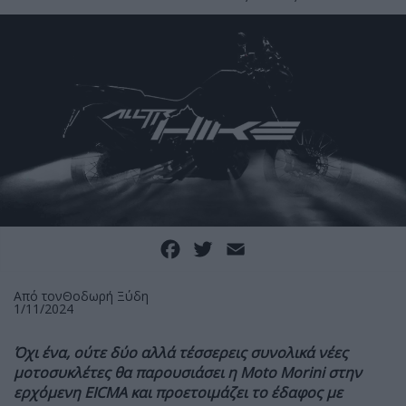
Facebook
Twitter
Email
Από τον
Θοδωρή Ξύδη
1/11/2024
Όχι ένα, ούτε δύο αλλά τέσσερεις συνολικά νέες
μοτοσυκλέτες θα παρουσιάσει η Moto Morini στην
ερχόμενη EICMA και προετοιμάζει το έδαφος με