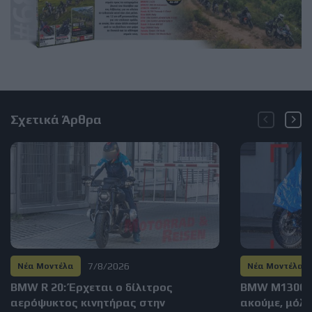
Σχετικά Άρθρα
7/8/2026
Νέα Μοντέλα
Νέα Μοντέλα
BMW R 20: Έρχεται ο δίλιτρος
BMW M1300GS
αερόψυκτος κινητήρας στην
ακούμε, μόλι