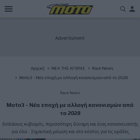
Παράκαμψη
Us
προς
το
acc
κυρίως
περιεχόμενο
me
Breadcrumb
Αρχική
NΕΑ ΤΗΣ ΑΓΟΡΑΣ
Race News
Moto3 - Νέα εποχή με αλλαγή κανονισμών από το 2028
Race News
Moto3 - Νέα εποχή με αλλαγή κανονισμών από
το 2028
διπλάσιος κυβισμός, περισσότερη δύναμη και ένας κατασκευαστής
για όλα - Σημαντική μείωση και στο κόστος για τις ομάδες