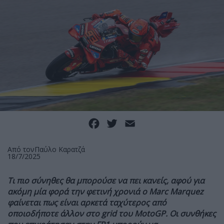
Facebook
Twitter
Email
Από τον
Παύλο Καρατζά
18/7/2025
Τι πιο σύνηθες θα μπορούσε να πει κανείς, αφού για
ακόμη μία φορά την φετινή χρονιά ο Marc Marquez
φαίνεται πως είναι αρκετά ταχύτερος από
οποιοδήποτε άλλον στο
grid του
MotoGP. Οι συνθήκες