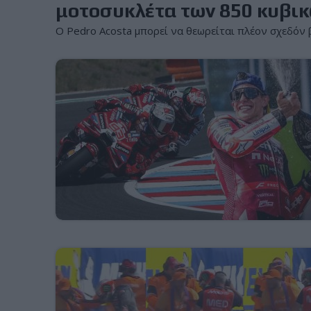
μοτοσυκλέτα των 850 κυβι
Ο Pedro Acosta μπορεί να θεωρείται πλέον σχεδόν βέ