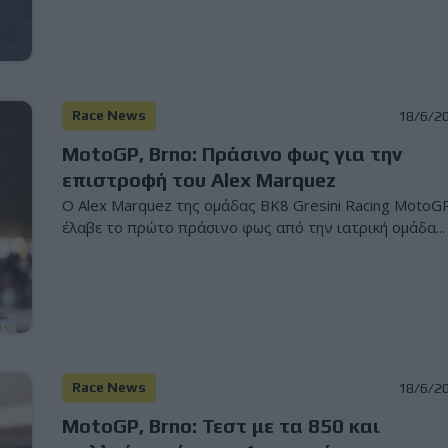
Race News
18/6/2
MotoGP, Brno: Πράσινο φως για την
επιστροφή του Alex Marquez
Ο Alex Marquez της ομάδας BK8 Gresini Racing MotoG
έλαβε το πρώτο πράσινο φως από την ιατρική ομάδα...
Race News
18/6/2
MotoGP, Brno: Τεστ με τα 850 και