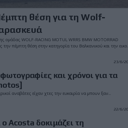
Πέμπτη θέση για τη Wolf-
Παρασκευά
er της ομάδας WOLF-RACING MOTUL WRRS BMW MOTORRAD
την πέμπτη θέση στην κατηγορία του Βαλκανικού και την εικο..
23/6/2
 φωτογραφίες και χρόνοι για τα
hotos]
ικοί αναβάτες είχαν χτες την ευκαιρία να μπουν ξαν...
22/6/2
 ο Acosta δοκιμάζει τη