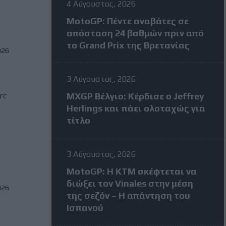
4 Αύγουστος, 2026
MotoGP: Πέντε αναβάτες σε
απόσταση 24 βαθμών πριν από
το Grand Prix της Βρετανίας
026
3 Αύγουστος, 2026
rc
MXGP Βέλγιο: Κέρδισε ο Jeffrey
Herlings και πάει ολοταχώς για
τίτλο
3 Αύγουστος, 2026
MotoGP: Η KTM σκέφτεται να
διώξει τον Vinales στην μέση
026
της σεζόν – Η απάντηση του
Ισπανού