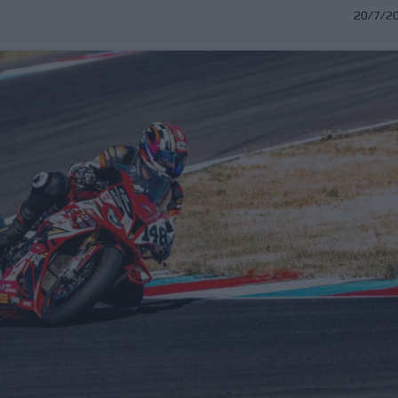
20/7/2