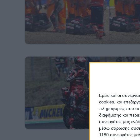
Εμείς και οι συνεργ
cookies, και επεξε
πληροφορίες που απο
διαφήμισης και περι
συνεργάτες μας ενδέ
μέσω σάρωσης συσκευ
1180 συνεργάτες μας