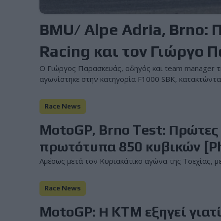
BMU/ Alpe Adria, Brno: 
Racing και τον Γιώργο 
Ο Γιώργος Παρασκευάς, οδηγός και team manag
αγωνίστηκε στην κατηγορία F1000 SBK, κατακτώντας 
Race News
MotoGP, Brno Test: Πρώτες
πρωτότυπα 850 κυβικών [P
Αμέσως μετά τον Κυριακάτικο αγώνα της Τσεχίας, μερ
Race News
MotoGP: Η KTM εξηγεί γιατί