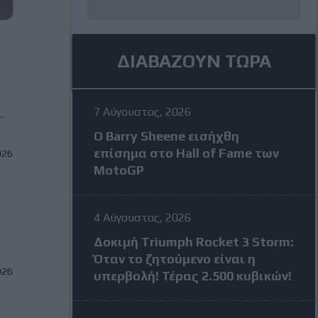
ΔΙΑΒΑΖΟΥΝ ΤΩΡΑ
7 Αύγουστος, 2026
.
Ο Barry Sheene εισήχθη
επίσημα στο Hall of Fame των
026
MotoGP
4 Αύγουστος, 2026
Δοκιμή Triumph Rocket 3 Storm:
Όταν το ζητούμενο είναι η
026
υπερβολή! Τέρας 2.500 κυβικών!