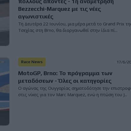
πολλούς απόντες - 1η αναμέτρηση
Bezzecchi-Marquez με τις νέες
αγωνιστικές
Τη Δευτέρα 22 Ιουνίου, μια μέρα μετά το Grand Prix τη
Τσεχίας στη Brno, θα διοργανωθεί στην ίδια πί...
Race News
17/6/2
MotoGP, Brno: Το πρόγραμμα των
μεταδόσεων - Όλες οι κατηγορίες
Ο αγώνας της Ουγγαρίας σηματοδότησε την επιστροφ
στις νίκες για τον Marc Marquez, ενώ η πτώση του J...