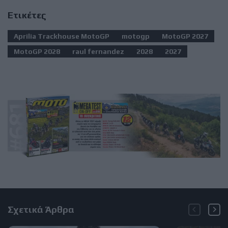
Ετικέτες
Aprilia Trackhouse MotoGP
motogp
MotoGP 2027
MotoGP 2028
raul fernandez
2028
2027
Σχετικά Άρθρα