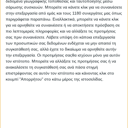
δεδομένα γεωγραφικής τοποθεσίας και ταυτοποίησης μέσω
σάρωσης συσκευών. Μπορείτε να κάνετε κλικ για να συναινέσετε
στην επεξεργασία από εμάς και τους 1180 συνεργάτες μας όπως
περιγράφεται παραπάνω. Εναλλακτικά, μπορείτε να κάνετε κλικ
για να αρνηθείτε να συναινέσετε ή να αποκτήσετε πρόσβαση σε
πιο λεπτομερείς πληροφορίες και να αλλάξετε τις προτιμήσεις
σας πριν συναινέσετε.
Λάβετε υπόψη ότι κάποια επεξεργασία
των προσωπικών σας δεδομένων ενδέχεται να μην απαιτεί τη
συγκατάθεσή σας, αλλά έχετε το δικαίωμα να αρνηθείτε αυτήν
την επεξεργασία. Οι προτιμήσεις σαςθα ισχύουν μόνο για αυτόν
τον ιστότοπο. Μπορείτε να αλλάξετε τις προτιμήσεις σας ή να
ανακαλέσετε τη συγκατάθεσή σας ανά πάσα στιγμή
επιστρέφοντας σε αυτόν τον ιστότοπο και κάνοντας κλικ στο
κουμπί "Απορρήτου" στο κάτω μέρος της ιστοσελίδας.