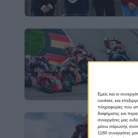
Εμείς και οι συνεργ
cookies, και επεξε
πληροφορίες που απο
διαφήμισης και περι
συνεργάτες μας ενδέ
μέσω σάρωσης συσκευ
1180 συνεργάτες μας