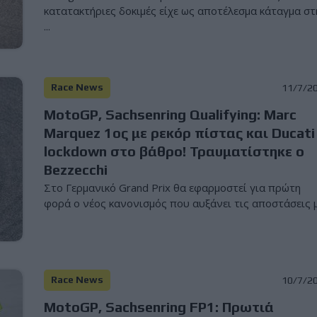
κατατακτήριες δοκιμές είχε ως αποτέλεσμα κάταγμα σ
...
Race News
11/7/2
MotoGP, Sachsenring Qualifying: Marc
Marquez 1ος με ρεκόρ πίστας και Ducati
lockdown στο βάθρο! Τραυματίστηκε ο
Bezzecchi
Στο Γερμανικό Grand Prix θα εφαρμοστεί για πρώτη
φορά ο νέος κανονισμός που αυξάνει τις αποστάσεις μ.
Race News
10/7/2
MotoGP, Sachsenring FP1: Πρωτιά