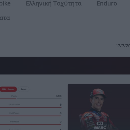
bike
Ελληνική Ταχύτητα
Enduro
ατα
17/7/2