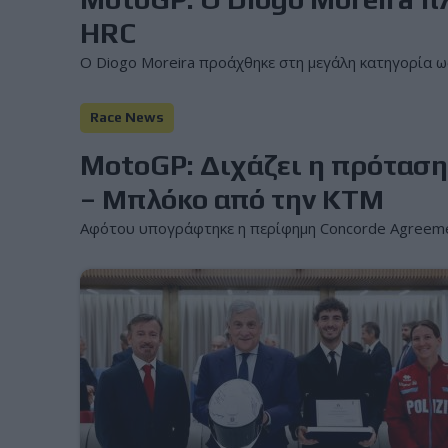
HRC
Ο Diogo Moreira προάχθηκε στη μεγάλη κατηγορία ως
Race News
MotoGP: Διχάζει η πρόταση
– Μπλόκο από την ΚΤΜ
Αφότου υπογράφτηκε η περίφημη Concorde Agreeme