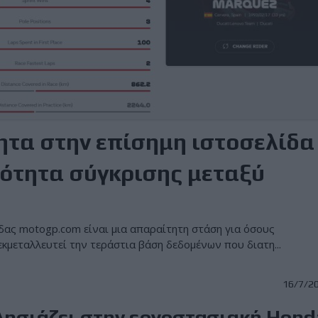
ητα στην επίσημη ιστοσελίδα
τότητα σύγκρισης μεταξύ
δας motogp.com είναι μια απαραίτητη στάση για όσους
εκμεταλλευτεί την τεράστια βάση δεδομένων που διατη...
16/7/2
λησιάζει στην εργοστασιακή Hond