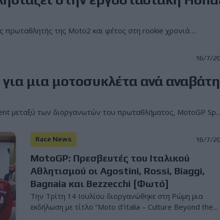
 πρωταθλητής της Moto2 και φέτος στη rookie χρονιά ...
16/7/2
 για μια μοτοσυκλέτα ανά αναβάτ
nt μεταξύ των διοργανωτών του πρωταθλήματος, MotoGP Sp..
Race News
16/7/2
MotoGP: Πρεσβευτές του Ιταλικού
Αθλητισμού οι Agostini, Rossi, Biaggi,
Bagnaia και Bezzecchi [Φωτό]
Την Τρίτη 14 Ιουλίου διοργανώθηκε στη Ρώμη μια
εκδήλωση με τίτλο “Moto d'Italia – Culture Beyond the...