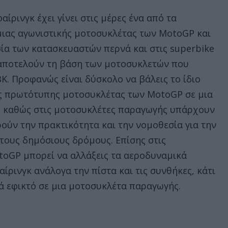
ίρινγκ έχει γίνει στις μέρες ένα από τα
μιας αγωνιστικής μοτοσυκλέτας των MotoGP και
σία των κατασκευαστών περνά και στις superbike
 αποτελούν τη βάση των μοτοσυκλετών που
. Προφανώς είναι δύσκολο να βάλεις το ίδιο
ας πρωτότυπης μοτοσυκλέτας των MotoGP σε μια
, καθώς στις μοτοσυκλέτες παραγωγής υπάρχουν
ούν την πρακτικότητα και την νομοθεσία για την
ους δημόσιους δρόμους. Επίσης στις
toGP μπορεί να αλλάξεις τα αεροδυναμικά
ίρινγκ ανάλογα την πίστα και τις συνθήκες, κάτι
κά εφικτό σε μια μοτοσυκλέτα παραγωγής.