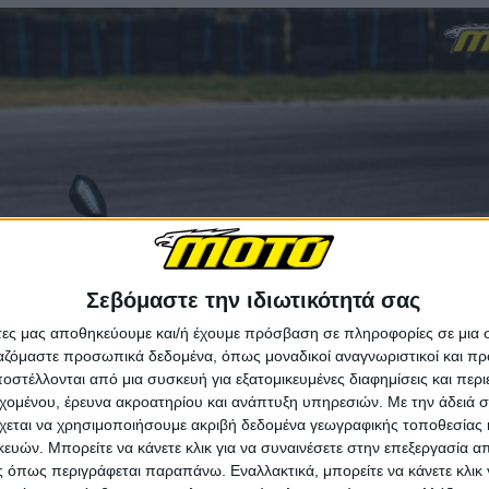
Σεβόμαστε την ιδιωτικότητά σας
άτες μας αποθηκεύουμε και/ή έχουμε πρόσβαση σε πληροφορίες σε μια
ργαζόμαστε προσωπικά δεδομένα, όπως μοναδικοί αναγνωριστικοί και 
στέλλονται από μια συσκευή για εξατομικευμένες διαφημίσεις και περ
εχομένου, έρευνα ακροατηρίου και ανάπτυξη υπηρεσιών.
Με την άδειά σα
χεται να χρησιμοποιήσουμε ακριβή δεδομένα γεωγραφικής τοποθεσίας 
ών. Μπορείτε να κάνετε κλικ για να συναινέσετε στην επεξεργασία απ
 όπως περιγράφεται παραπάνω. Εναλλακτικά, μπορείτε να κάνετε κλικ γ