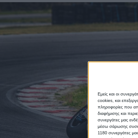
Εμείς και οι συνεργ
cookies, και επεξε
πληροφορίες που απο
διαφήμισης και περι
συνεργάτες μας ενδέ
μέσω σάρωσης συσκευ
1180 συνεργάτες μας