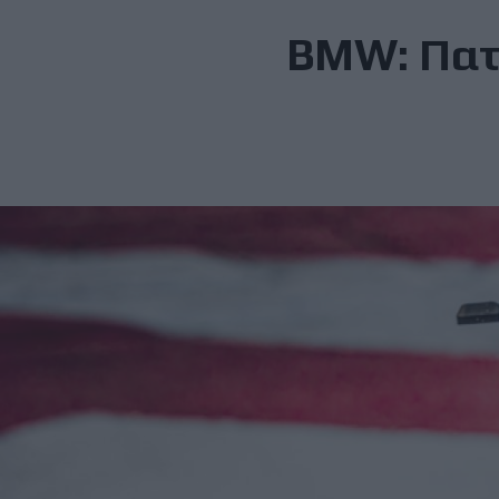
BMW: Πατ