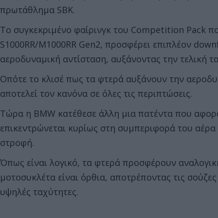
πρωτάθλημα SBK.
Το συγκεκριμένο φαίρινγκ του Competition Pack π
S1000RR/M1000RR Gen2, προσφέρει επιπλέον downf
αεροδυναμική αντίσταση, αυξάνοντας την τελική τ
Οπότε το κλισέ πως τα φτερά αυξάνουν την αεροδυν
αποτελεί τον κανόνα σε όλες τις περιπτώσεις.
Τώρα η BMW κατέθεσε άλλη μια πατέντα που αφορά
επικεντρώνεται κυρίως στη συμπεριφορά του αέρα 
στροφή.
Όπως είναι λογικό, τα φτερά προσφέρουν αναλογική
μοτοσυκλέτα είναι όρθια, αποτρέποντας τις σούζες
υψηλές ταχύτητες.