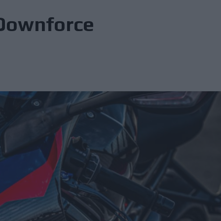
Downforce