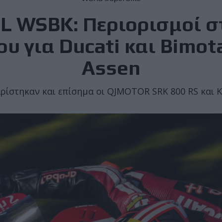
 WSBK: Περιορισμοί σ
υ για Ducati και Bimot
Assen
ίστηκαν και επίσημα οι QJMOTOR SRK 800 RS και 