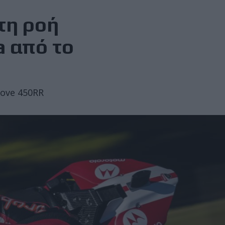
τη ροή
a από το
Kove 450RR