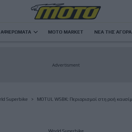
ΑΦΙΕΡΩΜΑΤΑ
MOTO MARKET
ΝΕΑ ΤΗΣ ΑΓΟΡ
ld Superbike
MOTUL WSBK: Περιορισμοί στη ροή καυσίμου
World Superbike