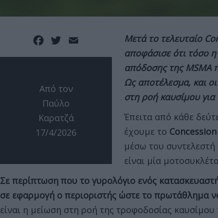
Μετά το τελευταίο Con
Facebook
Twitter
Email
αποφάσισε ότι τόσο η 
απόδοσης της MSMA πο
Ως αποτέλεσμα, και ο
Από τον
στη ροή καυσίμου για 
Παύλο
Έπειτα από κάθε δεύ
Καρατζά
έχουμε το
Concession
17/4/2026
μέσω του συντελεστή
είναι μία μοτοσυκλέτα
Σε περίπτωση που το γυρολόγιο ενός κατασκευαστή
σε εφαρμογή ο περιοριστής ώστε το πρωτάθλημα να 
είναι η μείωση στη ροή της τροφοδοσίας καυσίμου πο