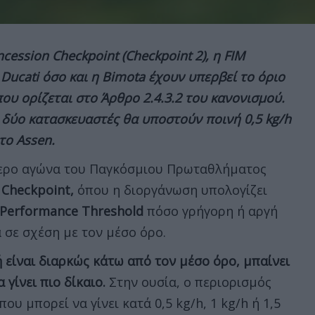
cession Checkpoint (Checkpoint 2), η FIM
Ducati όσο και η Bimota έχουν υπερβεί το όριο
υ ορίζεται στο Άρθρο 2.4.3.2 του κανονισμού.
ι δύο κατασκευαστές θα υποστούν ποινή 0,5 kg/h
το Assen.
τερο αγώνα του Παγκόσμιου Πρωταθλήματος
 Checkpoint,
όπου η διοργάνωση υπολογίζει
Performance Threshold
πόσο γρήγορη ή αργή
 σε σχέση με τον μέσο όρο.
 είναι διαρκώς κάτω από τον μέσο όρο, μπαίνει
γίνει πιο δίκαιο.
Στην ουσία, ο περιορισμός
υ μπορεί να γίνει κατά 0,5 kg/h, 1 kg/h ή 1,5