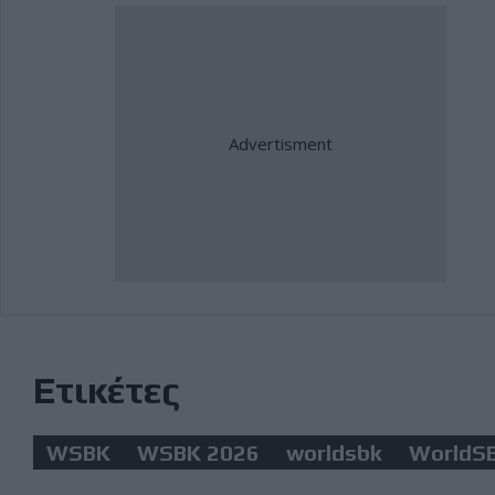
Ετικέτες
WSBK
WSBK 2026
worldsbk
WorldS