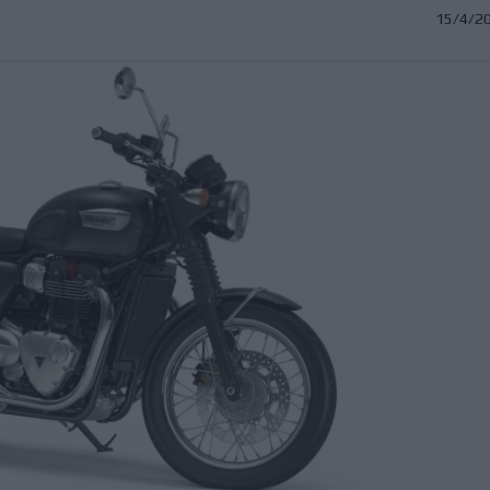
15/4/2