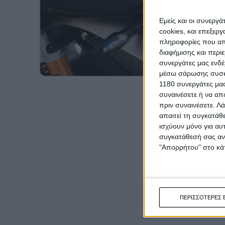
Εμείς και οι συνεργ
cookies, και επεξε
πληροφορίες που απο
διαφήμισης και περι
συνεργάτες μας ενδέ
μέσω σάρωσης συσκευ
1180 συνεργάτες μας
συναινέσετε ή να απ
πριν συναινέσετε.
Λά
απαιτεί τη συγκατάθ
ισχύουν μόνο για αυ
συγκατάθεσή σας ανά
"Απορρήτου" στο κάτ
ΠΕΡΙΣΣΟΤΕΡΕΣ 