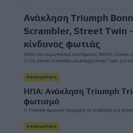
Ανάκληση Triumph Bonne
Scrambler, Street Twin
κίνδυνος φωτιάς
Μέσω του ευρωπαϊκού συστήματος RAPEX, ανακοινώ
T120, Street Scrambler και&nbsp;Street Twin, για 
Επικαιρότητα
HΠΑ: Ανάκληση Triumph Tri
φωτισμό
Η Triumph Αμερικής προχωρά σε ανάκληση για συγκεκ
Επικαιρότητα