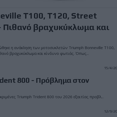
ville T100, T120, Street
 – Πιθανό βραχυκύκλωμα και
θηκε η ανάκληση των μοτοσυκλετών Triumph Bonneville T100,
πιθανό βραχυκύκλωμα και κίνδυνο φωτιάς. Όπως...
15/4/2
dent 800 - Πρόβλημα στον
ριμένες Triumph Trident 800 του 2026 εξαιτίας προβλ...
12/9/2