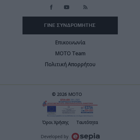
ΓΙΝΕ ΣΥΝΔΡΟΜΗΤΗΣ
Επικοινωνία
ΜΟΤΟ Team
Πολιτική Απορρήτου
© 2026 ΜΟΤΟ
Post
Όροι Χρήσης
Ταυτότητα
Developed by