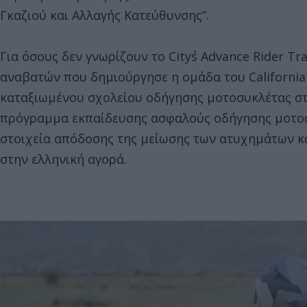
Γκαζιού και Αλλαγής Κατεύθυνσης”.
Για όσους δεν γνωρίζουν το City΄s Advance Rider T
αναβατών που δημιούργησε η ομάδα του California 
καταξιωμένου σχολείου οδήγησης μοτοσυκλέτας στ
πρόγραμμα εκπαίδευσης ασφαλούς οδήγησης μοτοσ
στοιχεία απόδοσης της μείωσης των ατυχημάτων κα
στην ελληνική αγορά.