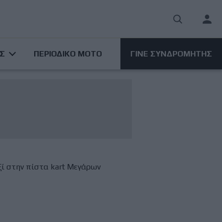
User
acco
ΑΣ
ΠΕΡΙΟΔΙΚΟ ΜΟΤΟ
ΓΙΝΕ ΣΥΝΔΡΟΜΗΤΗΣ
men
εξί στην πίστα kart Μεγάρων