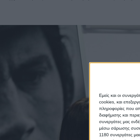
Εμείς και οι συνεργ
cookies, και επεξε
πληροφορίες που απο
διαφήμισης και περι
συνεργάτες μας ενδέ
μέσω σάρωσης συσκευ
1180 συνεργάτες μας