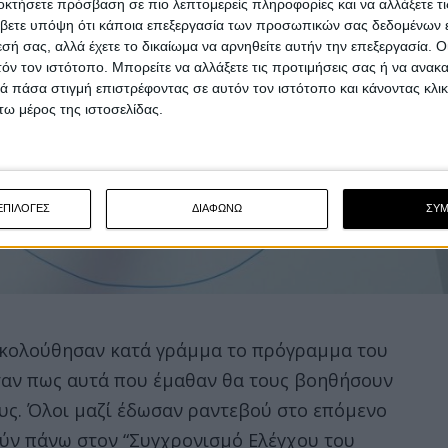
οκτήσετε πρόσβαση σε πιο λεπτομερείς πληροφορίες και να αλλάξετε τι
βετε υπόψη ότι κάποια επεξεργασία των προσωπικών σας δεδομένων ε
εσή σας, αλλά έχετε το δικαίωμα να αρνηθείτε αυτήν την επεξεργασία. 
τόν τον ιστότοπο. Μπορείτε να αλλάξετε τις προτιμήσεις σας ή να ανακα
 πάσα στιγμή επιστρέφοντας σε αυτόν τον ιστότοπο και κάνοντας κλι
ω μέρος της ιστοσελίδας.
ΕΠΙΛΟΓΕΣ
ΔΙΑΦΩΝΩ
ΣΥ
 ακολούθησαν κατά γράμμα το πρόγραμμα του
ησαν πως αυτά που έμαθαν θα τους βοηθήσουν
υς. Όλοι μαζί έδωσαν ραντεβού στο επόμενο
ούν πάνω στον “Συγχρονισμό Ελέγχου του