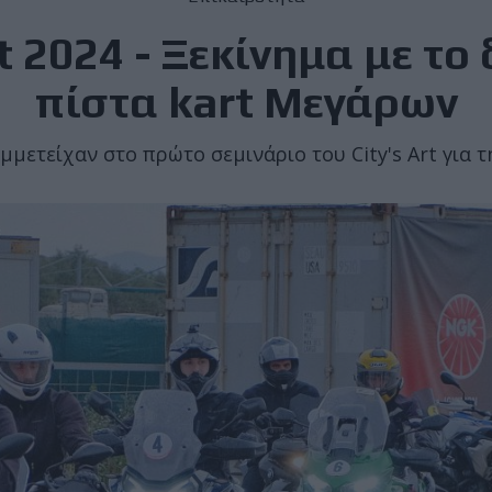
rt 2024 - Ξεκίνημα με το 
πίστα kart Μεγάρων
μμετείχαν στο πρώτο σεμινάριο του City's Art για τ