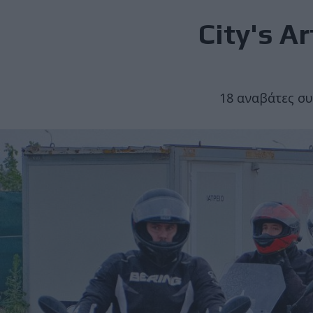
City's A
18 αναβάτες συ