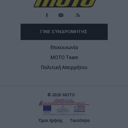
ΓΙΝΕ ΣΥΝΔΡΟΜΗΤΗΣ
Επικοινωνία
ΜΟΤΟ Team
Πολιτική Απορρήτου
© 2026 ΜΟΤΟ
Post
Όροι Χρήσης
Ταυτότητα