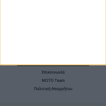
ΓΙΝΕ ΣΥΝΔΡΟΜΗΤΗΣ
Επικοινωνία
ΜΟΤΟ Team
Πολιτική Απορρήτου