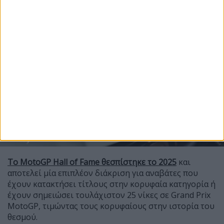
Το MotoGP Hall of Fame θεσπίστηκε το 2025
και
αποτελεί μία επιπλέον διάκριση για αναβάτες που
έχουν κατακτήσει τίτλους στην κορυφαία κατηγορία ή
έχουν σημειώσει τουλάχιστον 25 νίκες σε Grand Prix
MotoGP, τιμώντας τους κορυφαίους στην ιστορία του
θεσμού.