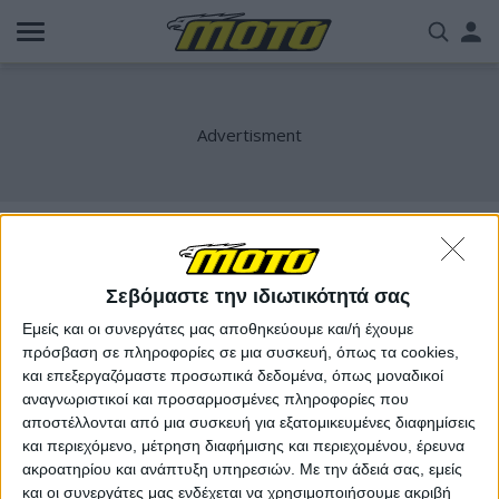
Παράκαμψη
Us
προς
το
acc
κυρίως
περιεχόμενο
me
Κυρανάκης
Σεβόμαστε την ιδιωτικότητά σας
Εμείς και οι συνεργάτες μας αποθηκεύουμε και/ή έχουμε
πρόσβαση σε πληροφορίες σε μια συσκευή, όπως τα cookies,
και επεξεργαζόμαστε προσωπικά δεδομένα, όπως μοναδικοί
αναγνωριστικοί και προσαρμοσμένες πληροφορίες που
αποστέλλονται από μια συσκευή για εξατομικευμένες διαφημίσεις
και περιεχόμενο, μέτρηση διαφήμισης και περιεχομένου, έρευνα
ακροατηρίου και ανάπτυξη υπηρεσιών.
Με την άδειά σας, εμείς
και οι συνεργάτες μας ενδέχεται να χρησιμοποιήσουμε ακριβή