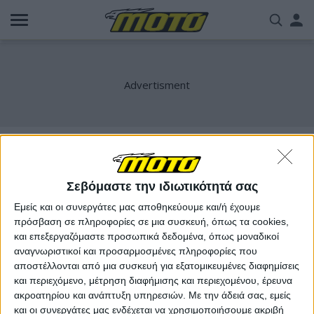
Παράκαμψη
Us
προς
το
acc
κυρίως
περιεχόμενο
me
Lampkin
Σεβόμαστε την ιδιωτικότητά σας
Εμείς και οι συνεργάτες μας αποθηκεύουμε και/ή έχουμε
πρόσβαση σε πληροφορίες σε μια συσκευή, όπως τα cookies,
και επεξεργαζόμαστε προσωπικά δεδομένα, όπως μοναδικοί
αναγνωριστικοί και προσαρμοσμένες πληροφορίες που
αποστέλλονται από μια συσκευή για εξατομικευμένες διαφημίσεις
και περιεχόμενο, μέτρηση διαφήμισης και περιεχομένου, έρευνα
ακροατηρίου και ανάπτυξη υπηρεσιών.
Με την άδειά σας, εμείς
και οι συνεργάτες μας ενδέχεται να χρησιμοποιήσουμε ακριβή