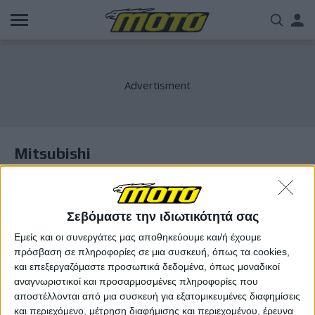
Παράκαμψη
Us
προς
το
acc
κυρίως
περιεχόμενο
me
Mitsubishi
Σεβόμαστε την ιδιωτικότητά σας
Εμείς και οι συνεργάτες μας αποθηκεύουμε και/ή έχουμε
πρόσβαση σε πληροφορίες σε μια συσκευή, όπως τα cookies,
και επεξεργαζόμαστε προσωπικά δεδομένα, όπως μοναδικοί
αναγνωριστικοί και προσαρμοσμένες πληροφορίες που
αποστέλλονται από μια συσκευή για εξατομικευμένες διαφημίσεις
και περιεχόμενο, μέτρηση διαφήμισης και περιεχομένου, έρευνα