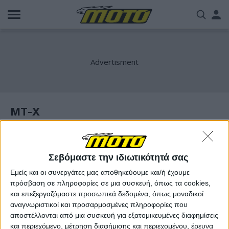
Παράκαμψη
Us
προς
το
acc
κυρίως
περιεχόμενο
me
MT-X
Σεβόμαστε την ιδιωτικότητά σας
Εμείς και οι συνεργάτες μας αποθηκεύουμε και/ή έχουμε
πρόσβαση σε πληροφορίες σε μια συσκευή, όπως τα cookies,
και επεξεργαζόμαστε προσωπικά δεδομένα, όπως μοναδικοί
αναγνωριστικοί και προσαρμοσμένες πληροφορίες που
αποστέλλονται από μια συσκευή για εξατομικευμένες διαφημίσεις
και περιεχόμενο, μέτρηση διαφήμισης και περιεχομένου, έρευνα