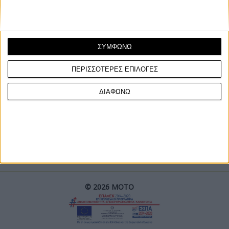
ΣΥΜΦΩΝΩ
ΠΕΡΙΣΣΟΤΕΡΕΣ ΕΠΙΛΟΓΕΣ
ΓΙΝΕ ΣΥΝΔΡΟΜΗΤΗΣ
ΔΙΑΦΩΝΩ
Επικοινωνία
ΜΟΤΟ Team
Πολιτική Απορρήτου
© 2026 ΜΟΤΟ