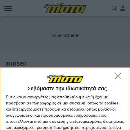
Παράκαμψη
Us
προς
το
acc
κυρίως
περιεχόμενο
me
zonsen
Σεβόμαστε την ιδιωτικότητά σας
Εμείς και οι συνεργάτες μας αποθηκεύουμε και/ή έχουμε
πρόσβαση σε πληροφορίες σε μια συσκευή, όπως τα cookies,
και επεξεργαζόμαστε προσωπικά δεδομένα, όπως μοναδικοί
αναγνωριστικοί και προσαρμοσμένες πληροφορίες που
αποστέλλονται από μια συσκευή για εξατομικευμένες διαφημίσεις
και περιεχόμενο, μέτρηση διαφήμισης και περιεχομένου, έρευνα