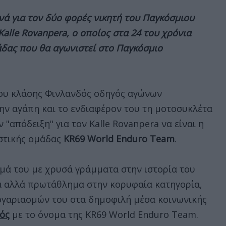
νά για τον δύο φορές νικητή του Παγκόσμιου
alle Rovanpera, ο οποίος στα 24 του χρόνια
μάδας που θα αγωνιστεί στο Παγκόσμιο
ου κλάσης Φινλανδός οδηγός αγώνων
την αγάπη και το ενδιαφέρον του τη μοτοσυκλέτα
ν "απόδειξη" για τον Kalle Rovanpera να είναι η
ιστικής ομάδας
KR69 World Enduro Team
.
ομά του με χρυσά γράμματα στην ιστορία του
να αλλά πρωτάθλημα στην κορυφαία κατηγορία,
ογαριασμών του στα δημοφιλή μέσα κοινωνικής
μός
με το όνομα της KR69 World Enduro Team.