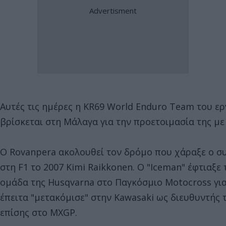
Αυτές τις ημέρες η KR69 World Enduro Team του ε
βρίσκεται στη Μάλαγα για την προετοιμασία της με
O Rovanpera ακολουθεί τον δρόμο που χάραξε ο σ
στη F1 το 2007 Kimi Raikkonen. Ο "Iceman" έφτιαξε
ομάδα της Husqvarna στο Παγκόσμιο Motocross για 
έπειτα "μετακόμισε" στην Kawasaki ως διευθυντής
επίσης στο MXGP.