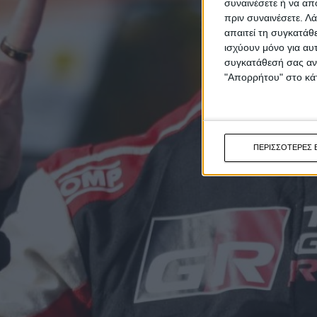
συναινέσετε ή να απ
πριν συναινέσετε.
Λά
απαιτεί τη συγκατάθ
ισχύουν μόνο για αυ
συγκατάθεσή σας ανά
"Απορρήτου" στο κάτ
ΠΕΡΙΣΣΟΤΕΡΕΣ 