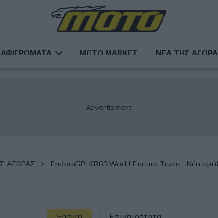
ΑΦΙΕΡΩΜΑΤΑ
MOTO MARKET
ΝΕΑ ΤΗΣ ΑΓΟΡ
Σ ΑΓΟΡΑΣ
EnduroGP: KR69 World Enduro Team - Νέα ομ
Enduro
Επικαιρότητα