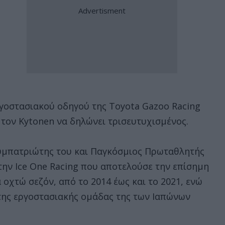
ργοστασιακού οδηγού της Toyota Gazoo Racing
 τον Kytonen να δηλώνει τρισευτυχισμένος.
υμπατριώτης του και Παγκόσμιος Πρωταθλητής
 την Ice One Racing που αποτελούσε την επίσημη
οχτώ σεζόν, από το 2014 έως και το 2021, ενώ
 της εργοστασιακής ομάδας της των Ιαπώνων