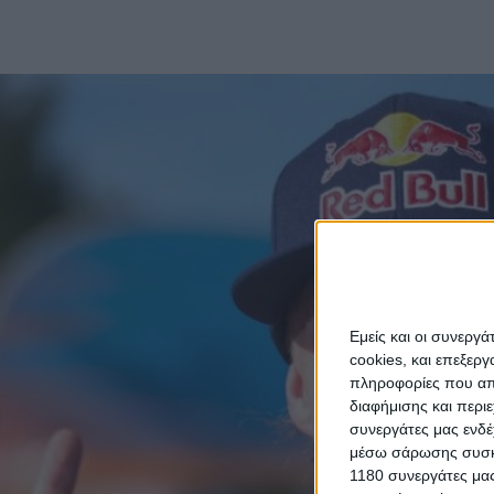
Εμείς και οι συνεργ
cookies, και επεξε
πληροφορίες που απο
διαφήμισης και περι
συνεργάτες μας ενδέ
μέσω σάρωσης συσκευ
1180 συνεργάτες μας