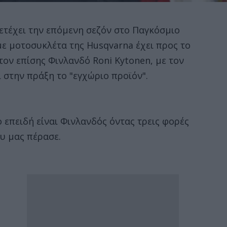
τέχει την επόμενη σεζόν στο Παγκόσμιο
 μοτοσυκλέτα της Husqvarna έχει προς το
τον επίσης Φινλανδό Roni Kytonen, με τον
 στην πράξη το "εγχώριο προϊόν".
 επειδή είναι Φινλανδός όντας τρεις φορές
υ μας πέρασε.