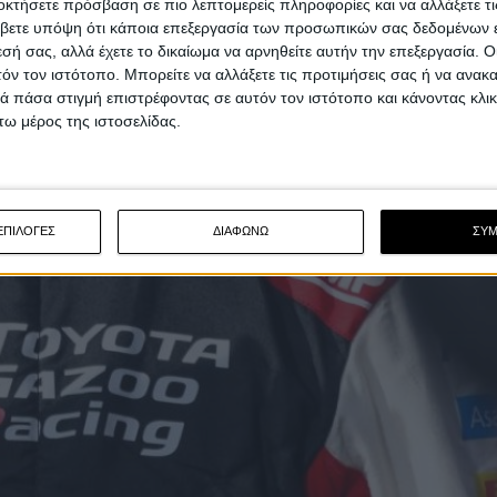
οκτήσετε πρόσβαση σε πιο λεπτομερείς πληροφορίες και να αλλάξετε τι
βετε υπόψη ότι κάποια επεξεργασία των προσωπικών σας δεδομένων ε
εσή σας, αλλά έχετε το δικαίωμα να αρνηθείτε αυτήν την επεξεργασία. 
τόν τον ιστότοπο. Μπορείτε να αλλάξετε τις προτιμήσεις σας ή να ανακα
 πάσα στιγμή επιστρέφοντας σε αυτόν τον ιστότοπο και κάνοντας κλι
ω μέρος της ιστοσελίδας.
ΕΠΙΛΟΓΕΣ
ΔΙΑΦΩΝΩ
ΣΥ