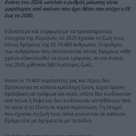
έναντι του 2024, ωστόσο ο ρυθμός μείωσης είναι
μικρότερος από εκείνον που έχει θέσει σαν στόχο η ΕΕ
έως το 2030.
Ειδικότερα και σύμφωνα με τα προκαταρκτικά
στοιχεία της Κομισιόν, το 2025 έχασαν τη ζωή τους
στους δρόμους της ΕΕ 19.400 άνθρωποι. Ο αριθμός
των ανθρώπων που σκοτώνονται στους δρόμους κάθε
χρόνο εξακολουθεί να είναι τραγικός, αν και έναντι
του 2025 χάθηκαν 580 λιγότερες ζωές.
Αυτοί οι 19.400 συμπολίτες μας και πέρσι δεν
βρίσκονταν σε κάποια εμπόλεμη ζώνη, είχαν άμεση
πρόσβαση σε τρόφιμα και νερό, οπότε δεν κινδύνευαν
από πείνα ή δίψα και δεν κινδύνευαν να πεθάνουν από
το κρύο ή τη ζέστη σε καμία περίπτωση. Τη στιγμή
που έχασαν τη ζωή τους απλά κινούνταν σε κάποιον
δρόμο είτε με όχημα είτε με τα πόδια.