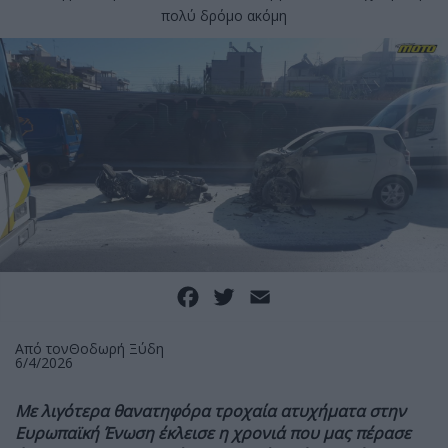
πολύ δρόμο ακόμη
Facebook
Twitter
Email
Από τον
Θοδωρή Ξύδη
6/4/2026
Με λιγότερα θανατηφόρα τροχαία ατυχήματα στην
Ευρωπαϊκή Ένωση έκλεισε η χρονιά που μας πέρασε