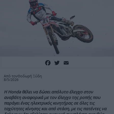
Facebook
Twitter
Email
Από τον
Θοδωρή Ξύδη
8/5/2026
Η Honda θέλει να δώσει απόλυτο έλεγχο στον
αναβάτη αναφορικά με τον έλεγχο της ροπής που
παράγει ένας ηλεκτρικός κινητήρας σε όλες τις
ταχύτητες κίνησης και από στάση, με τις πατέντες να