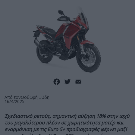
Facebook
Twitter
Email
Από τον
Θοδωρή Ξύδη
16/4/2025
Σχεδιαστικό ρετούς, σημαντική αύξηση 18% στην ισχύ
του μεγαλύτερου πλέον σε χωρητικότητα μοτέρ και
εναρμόνιση με τις Euro 5+ προδιαγραφές φέρνει μαζί